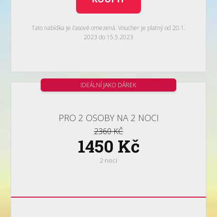
Tato nabídka je časově omezená. Voucher je platný od 20.1.
2023 do 15.5.2023
IDEÁLNÍ JAKO DÁREK
PRO 2 OSOBY NA 2 NOCI
2360 KČ
1450 Kč
2 noci