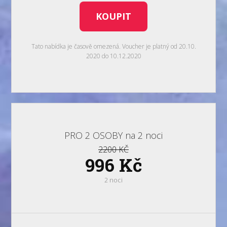
KOUPIT
Tato nabídka je časově omezená. Voucher je platný od 20.10.
2020 do 10.12.2020
PRO 2 OSOBY na 2 noci
2200 KČ
996 Kč
2 noci