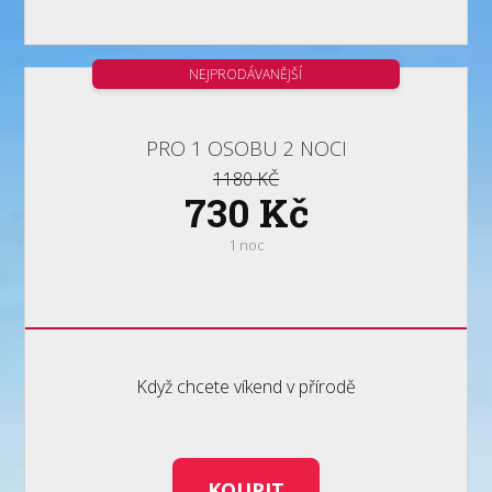
NEJPRODÁVANĚJŠÍ
PRO 1 OSOBU 2 NOCI
1180 KČ
730 Kč
1 noc
Když chcete víkend v přírodě
KOUPIT