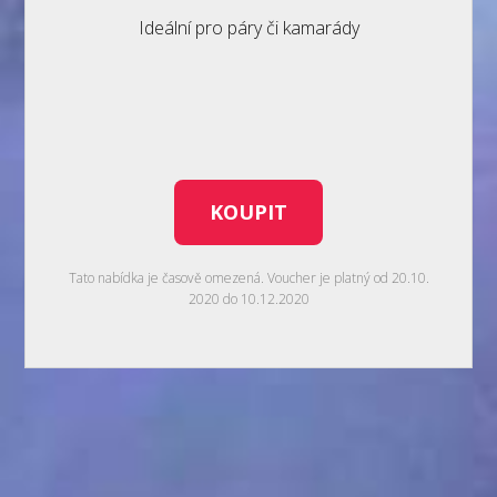
Ideální pro páry či kamarády
KOUPIT
Tato nabídka je časově omezená. Voucher je platný od 20.10.
2020 do 10.12.2020