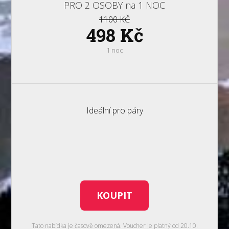
PRO 2 OSOBY na 1 NOC
1100 KČ
498 Kč
1 noc
Ideální pro páry
KOUPIT
Tato nabídka je časově omezená. Voucher je platný od 20.10.