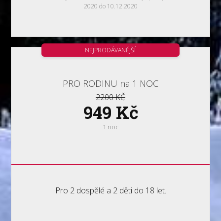
2020 do 10.12.2020
NEJPRODÁVANĚJŠÍ
PRO RODINU na 1 NOC
2200 KČ
949 Kč
1 noc
Pro 2 dospělé a 2 děti do 18 let.