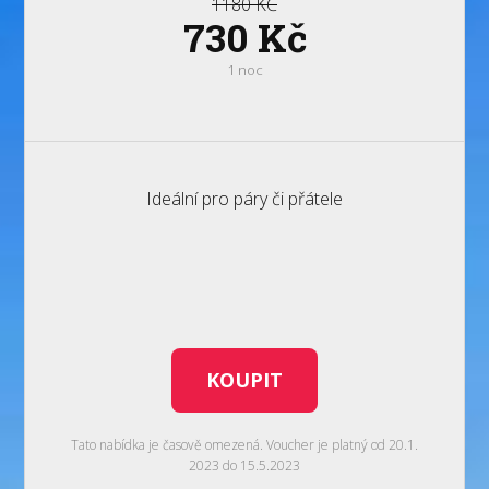
1180 KČ
730 Kč
1 noc
Ideální pro páry či přátele
KOUPIT
Tato nabídka je časově omezená. Voucher je platný od 20.1.
2023 do 15.5.2023