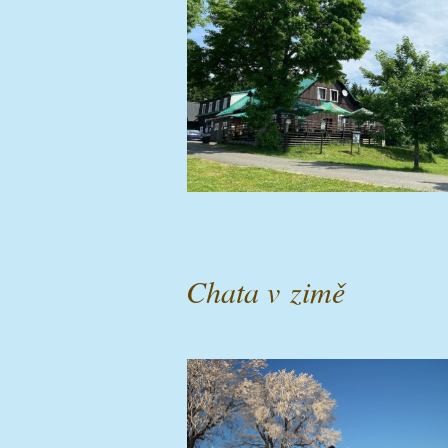
Chata v zimě