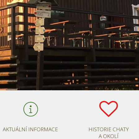
AKTUÁLNÍ INFORMACE
HISTORIE CHATY
A OKOLÍ