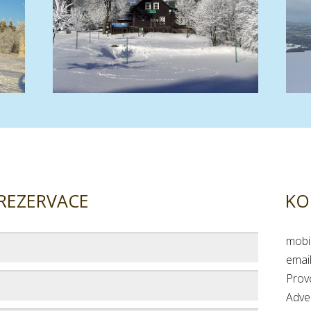
 REZERVACE
KO
mobi
emai
Prov
Adven