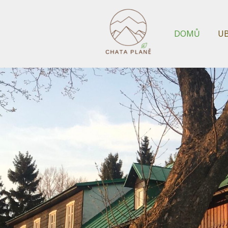
DOMŮ
U