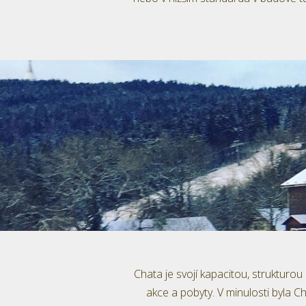
Chata je svojí kapacitou, strukturou
akce a pobyty. V minulosti byla C