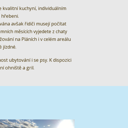
valitní kuchyní, individuálním
 hřebeni.
vána avšak řidiči musejí počítat
mních měsících vyjedete z chaty
žování na Pláních i v celém areálu
 jízdné.
ost ubytování i se psy. K dispozici
í ohniště a gril.