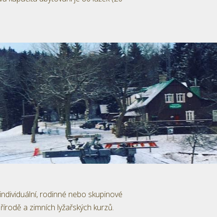
 individuální, rodinné nebo skupinové
řírodě a zimních lyžařských kurzů.