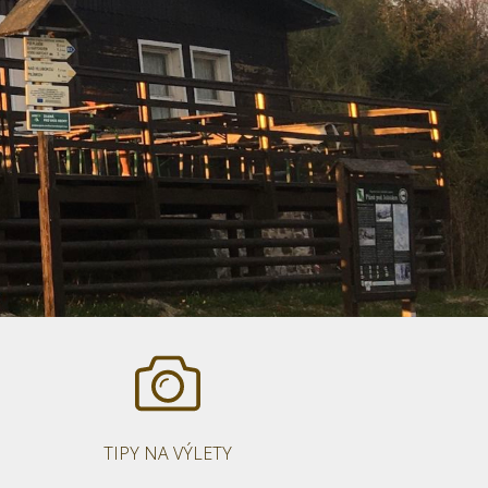
TIPY NA VÝLETY