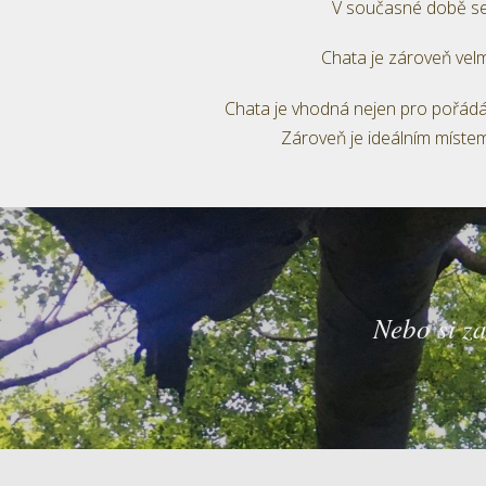
V současné době se t
Chata je zároveň velmi
Chata je vhodná nejen pro pořádání 
Zároveň je ideálním místem
Nebo si za