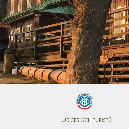
KLUB ČESKÝCH TURISTŮ